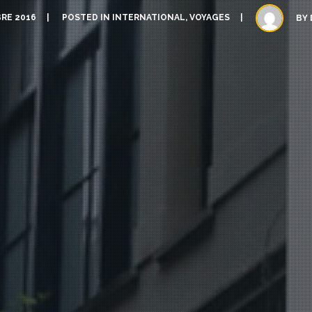
RE 2016
POSTED IN
INTERNATIONAL
,
VOYAGES
BY