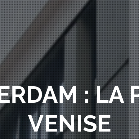
RDAM : LA 
VENISE